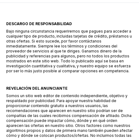
DESCARGO DE RESPONSABILIDAD
Bajo ninguna circunstancia requeriremos que pagues para acceder a
cualquier tipo de producto, incluidas tarjetas de crédito, préstamos u
otras ofertas. Si esto sucede, por favor contáctanos
inmediatamente. Siempre lee los términos y condiciones del
proveedor de servicios al que te diriges. Ganamos dinero de la
publicidad y referencias para algunos, pero no todos los productos
mostrados en este sitio web. Todo lo publicado aquí se basa en
investigación cuantitativa y cualitativa, y nuestro equipo se esfuerza
por ser lo más justo posible al comparar opciones en competencia.
REVELACIÓN DEL ANUNCIANTE
Somos un sitio web editor de contenido independiente, objetivo y
respaldado por publicidad. Para apoyar nuestra habilidad de
proporcionar contenido gratuito a nuestros usuarios, las
recomendaciones que aparecen en nuestro sitio podrían ser de
compañías de las cuales recibimos compensación de afiliado. Dicha
compensación puede impactar cómo, dónde y en qué orden
aparecen las ofertas en nuestro sitio. Otros factores como nuestros
algoritmos propios y datos de primera mano también pueden afectar
cómo y dónde se colocan productos/ofertas. No incluimos todas las