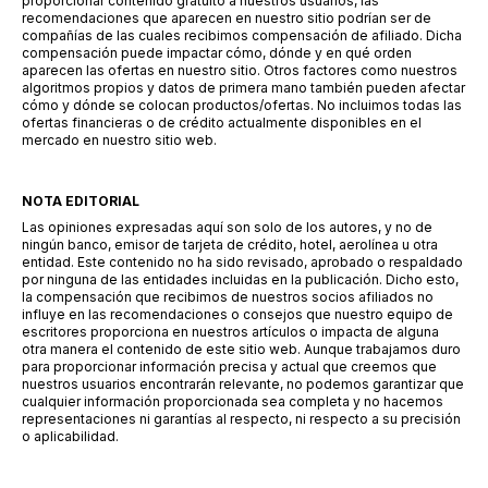
proporcionar contenido gratuito a nuestros usuarios, las
recomendaciones que aparecen en nuestro sitio podrían ser de
compañías de las cuales recibimos compensación de afiliado. Dicha
compensación puede impactar cómo, dónde y en qué orden
aparecen las ofertas en nuestro sitio. Otros factores como nuestros
algoritmos propios y datos de primera mano también pueden afectar
cómo y dónde se colocan productos/ofertas. No incluimos todas las
ofertas financieras o de crédito actualmente disponibles en el
mercado en nuestro sitio web.
NOTA EDITORIAL
Las opiniones expresadas aquí son solo de los autores, y no de
ningún banco, emisor de tarjeta de crédito, hotel, aerolínea u otra
entidad. Este contenido no ha sido revisado, aprobado o respaldado
por ninguna de las entidades incluidas en la publicación. Dicho esto,
la compensación que recibimos de nuestros socios afiliados no
influye en las recomendaciones o consejos que nuestro equipo de
escritores proporciona en nuestros artículos o impacta de alguna
otra manera el contenido de este sitio web. Aunque trabajamos duro
para proporcionar información precisa y actual que creemos que
nuestros usuarios encontrarán relevante, no podemos garantizar que
cualquier información proporcionada sea completa y no hacemos
representaciones ni garantías al respecto, ni respecto a su precisión
o aplicabilidad.