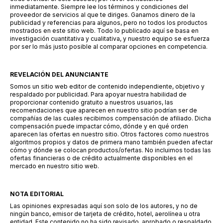
inmediatamente. Siempre lee los términos y condiciones del
proveedor de servicios al que te diriges. Ganamos dinero de la
publicidad y referencias para algunos, pero no todos los productos
mostrados en este sitio web. Todo lo publicado aquí se basa en
investigación cuantitativa y cualitativa, y nuestro equipo se esfuerza
por ser lo más justo posible al comparar opciones en competencia.
REVELACIÓN DEL ANUNCIANTE
Somos un sitio web editor de contenido independiente, objetivo y
respaldado por publicidad. Para apoyar nuestra habilidad de
proporcionar contenido gratuito a nuestros usuarios, las
recomendaciones que aparecen en nuestro sitio podrían ser de
compañías de las cuales recibimos compensación de afiliado. Dicha
compensación puede impactar cómo, dónde y en qué orden
aparecen las ofertas en nuestro sitio. Otros factores como nuestros
algoritmos propios y datos de primera mano también pueden afectar
cómo y dónde se colocan productos/ofertas. No incluimos todas las
ofertas financieras o de crédito actualmente disponibles en el
mercado en nuestro sitio web.
NOTA EDITORIAL
Las opiniones expresadas aquí son solo de los autores, y no de
ningún banco, emisor de tarjeta de crédito, hotel, aerolínea u otra
entidad. Este contenido no ha sido revisado, aprobado o respaldado