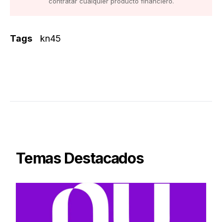
contratar cualquier producto financiero.
Tags
kn45
Temas Destacados