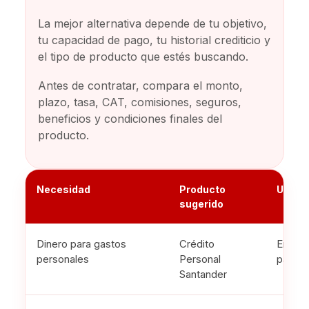
La mejor alternativa depende de tu objetivo,
tu capacidad de pago, tu historial crediticio y
el tipo de producto que estés buscando.
Antes de contratar, compara el monto,
plazo, tasa, CAT, comisiones, seguros,
beneficios y condiciones finales del
producto.
Necesidad
Producto
Uso pr
sugerido
Dinero para gastos
Crédito
Emerge
personales
Personal
pagos 
Santander