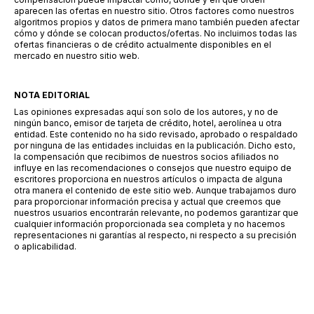
aparecen las ofertas en nuestro sitio. Otros factores como nuestros
algoritmos propios y datos de primera mano también pueden afectar
cómo y dónde se colocan productos/ofertas. No incluimos todas las
ofertas financieras o de crédito actualmente disponibles en el
mercado en nuestro sitio web.
NOTA EDITORIAL
Las opiniones expresadas aquí son solo de los autores, y no de
ningún banco, emisor de tarjeta de crédito, hotel, aerolínea u otra
entidad. Este contenido no ha sido revisado, aprobado o respaldado
por ninguna de las entidades incluidas en la publicación. Dicho esto,
la compensación que recibimos de nuestros socios afiliados no
influye en las recomendaciones o consejos que nuestro equipo de
escritores proporciona en nuestros artículos o impacta de alguna
otra manera el contenido de este sitio web. Aunque trabajamos duro
para proporcionar información precisa y actual que creemos que
nuestros usuarios encontrarán relevante, no podemos garantizar que
cualquier información proporcionada sea completa y no hacemos
representaciones ni garantías al respecto, ni respecto a su precisión
o aplicabilidad.