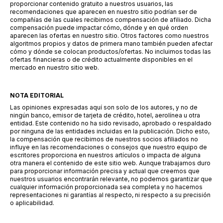
proporcionar contenido gratuito a nuestros usuarios, las
recomendaciones que aparecen en nuestro sitio podrían ser de
compañías de las cuales recibimos compensación de afiliado. Dicha
compensación puede impactar cómo, dónde y en qué orden
aparecen las ofertas en nuestro sitio. Otros factores como nuestros
algoritmos propios y datos de primera mano también pueden afectar
cómo y dónde se colocan productos/ofertas. No incluimos todas las
ofertas financieras o de crédito actualmente disponibles en el
mercado en nuestro sitio web.
NOTA EDITORIAL
Las opiniones expresadas aquí son solo de los autores, y no de
ningún banco, emisor de tarjeta de crédito, hotel, aerolínea u otra
entidad. Este contenido no ha sido revisado, aprobado o respaldado
por ninguna de las entidades incluidas en la publicación. Dicho esto,
la compensación que recibimos de nuestros socios afiliados no
influye en las recomendaciones o consejos que nuestro equipo de
escritores proporciona en nuestros artículos o impacta de alguna
otra manera el contenido de este sitio web. Aunque trabajamos duro
para proporcionar información precisa y actual que creemos que
nuestros usuarios encontrarán relevante, no podemos garantizar que
cualquier información proporcionada sea completa y no hacemos
representaciones ni garantías al respecto, ni respecto a su precisión
o aplicabilidad.