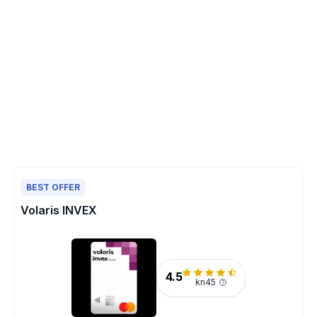
BEST OFFER
Volaris INVEX
4.5
kn45