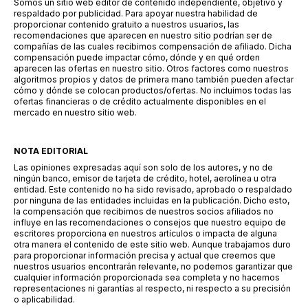
Somos un sitio web editor de contenido independiente, objetivo y
respaldado por publicidad. Para apoyar nuestra habilidad de
proporcionar contenido gratuito a nuestros usuarios, las
recomendaciones que aparecen en nuestro sitio podrían ser de
compañías de las cuales recibimos compensación de afiliado. Dicha
compensación puede impactar cómo, dónde y en qué orden
aparecen las ofertas en nuestro sitio. Otros factores como nuestros
algoritmos propios y datos de primera mano también pueden afectar
cómo y dónde se colocan productos/ofertas. No incluimos todas las
ofertas financieras o de crédito actualmente disponibles en el
mercado en nuestro sitio web.
NOTA EDITORIAL
Las opiniones expresadas aquí son solo de los autores, y no de
ningún banco, emisor de tarjeta de crédito, hotel, aerolínea u otra
entidad. Este contenido no ha sido revisado, aprobado o respaldado
por ninguna de las entidades incluidas en la publicación. Dicho esto,
la compensación que recibimos de nuestros socios afiliados no
influye en las recomendaciones o consejos que nuestro equipo de
escritores proporciona en nuestros artículos o impacta de alguna
otra manera el contenido de este sitio web. Aunque trabajamos duro
para proporcionar información precisa y actual que creemos que
nuestros usuarios encontrarán relevante, no podemos garantizar que
cualquier información proporcionada sea completa y no hacemos
representaciones ni garantías al respecto, ni respecto a su precisión
o aplicabilidad.