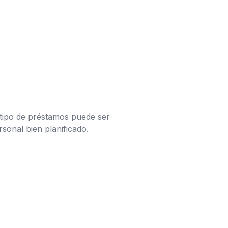
e tipo de préstamos puede ser
onal bien planificado.