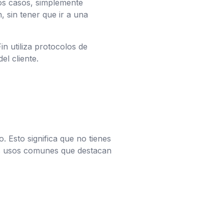
los casos, simplemente
, sin tener que ir a una
n utiliza protocolos de
el cliente.
. Esto significa que no tienes
nos usos comunes que destacan