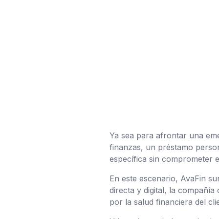
Ya sea para afrontar una eme
finanzas, un préstamo person
específica sin comprometer e
En este escenario, AvaFin s
directa y digital, la compañí
por la salud financiera del cli