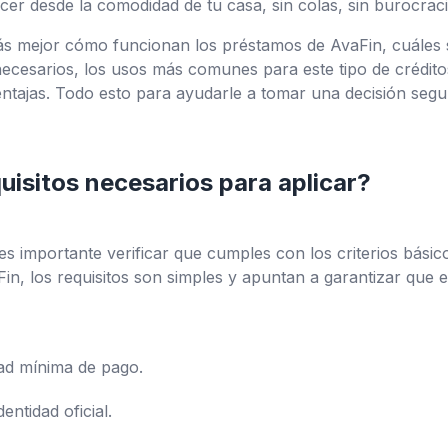
cer desde la comodidad de tu casa, sin colas, sin burocraci
s mejor cómo funcionan los préstamos de AvaFin, cuáles s
necesarios, los usos más comunes para este tipo de crédito
ntajas. Todo esto para ayudarle a tomar una decisión segu
uisitos necesarios para aplicar?
 es importante verificar que cumples con los criterios básic
aFin, los requisitos son simples y apuntan a garantizar que
ad mínima de pago.
ntidad oficial.