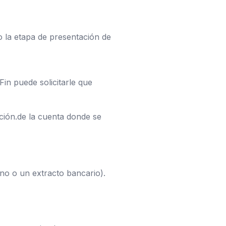
o la etapa de presentación de
in puede solicitarle que
ción.de la cuenta donde se
ono o un extracto bancario).