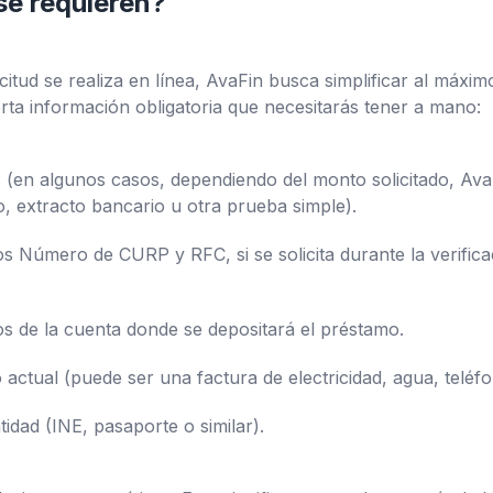
e requieren?
itud se realiza en línea, AvaFin busca simplificar al máxim
rta información obligatoria que necesitarás tener a mano:
(en algunos casos, dependiendo del monto solicitado, AvaF
, extracto bancario u otra prueba simple).
 Número de CURP y RFC, si se solicita durante la verifica
s de la cuenta donde se depositará el préstamo.
actual (puede ser una factura de electricidad, agua, teléf
idad (INE, pasaporte o similar).