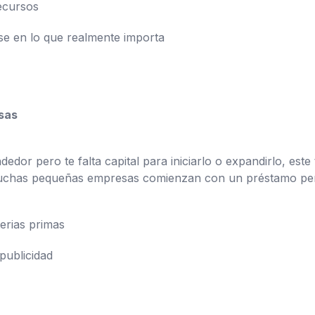
recursos
se en lo que realmente importa
sas
edor pero te falta capital para iniciarlo o expandirlo, est
uchas pequeñas empresas comienzan con un préstamo pers
erias primas
publicidad