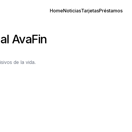
Home
Noticias
Tarjetas
Préstamos
al AvaFin
ivos de la vida.