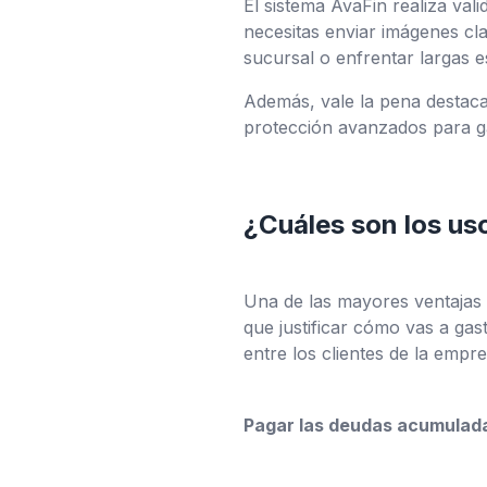
El sistema AvaFin realiza val
necesitas enviar imágenes cla
sucursal o enfrentar largas e
Además, vale la pena destacar
protección avanzados para gar
¿Cuáles son los us
Una de las mayores ventajas d
que justificar cómo vas a gas
entre los clientes de la empre
Pagar las deudas acumulad