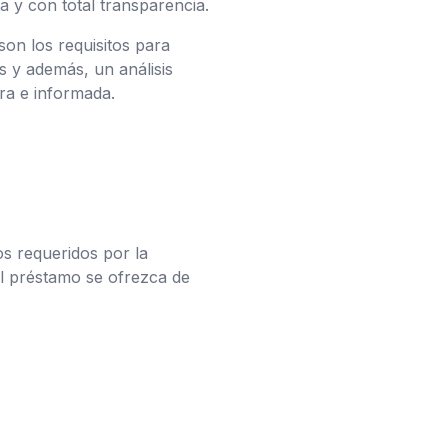
a y con total transparencia.
on los requisitos para
s y además, un análisis
ra e informada.
os requeridos por la
 el préstamo se ofrezca de