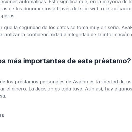
idaciones automáticas. Esto significa que, en la mayoría de 
ras de los documentos a través del sitio web o la aplicación
speras.
 que la seguridad de los datos se toma muy en serio. AvaFi
antizar la confidencialidad e integridad de la información d
os más importantes de este préstamo?
e los préstamos personales de AvaFin es la libertad de uso
tar el dinero. La decisión es toda tuya. Aún así, hay algu
sa.
as