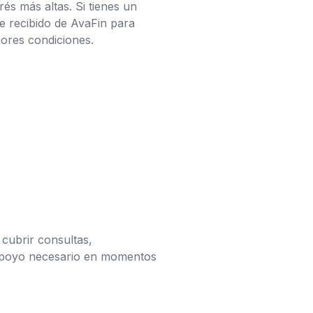
és más altas. Si tienes un
te recibido de AvaFin para
ores condiciones.
 cubrir consultas,
 apoyo necesario en momentos