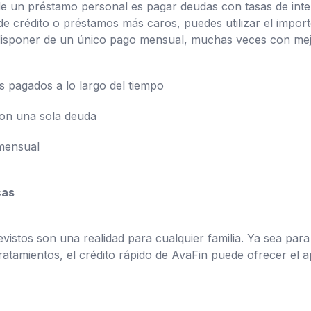
de un préstamo personal es pagar deudas con tasas de inter
 de crédito o préstamos más caros, puedes utilizar el impor
y disponer de un único pago mensual, muchas veces con mej
s pagados a lo largo del tiempo
con una sola deuda
 mensual
cas
istos son una realidad para cualquier familia. Ya sea para
atamientos, el crédito rápido de AvaFin puede ofrecer el