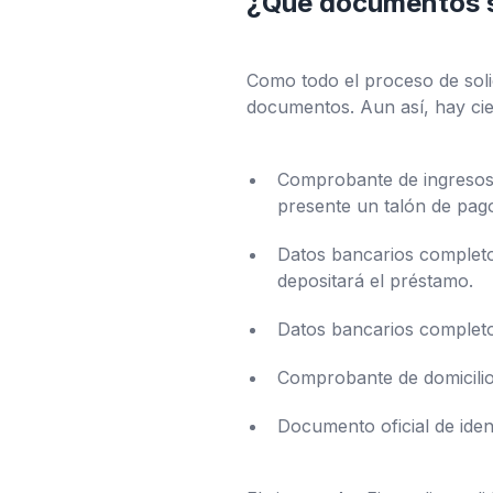
¿Qué documentos s
Como todo el proceso de solic
documentos. Aun así, hay cie
Comprobante de ingresos 
presente un talón de pago
Datos bancarios completos
depositará el préstamo.
Datos bancarios completo
Comprobante de domicilio 
Documento oficial de ident