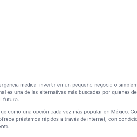
rgencia médica, invertir en un pequeño negocio o simplem
al es una de las alternativas más buscadas por quienes de
l futuro.
urge como una opción cada vez más popular en México. Con
a ofrece préstamos rápidos a través de internet, con condi
ente.