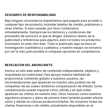
DESCARGO DE RESPONSABILIDAD
Bajo ninguna circunstancia requeriremos que pagues para acceder a
cualquier tipo de producto, incluidas tarjetas de crédito, préstamos u
otras ofertas. Si esto sucede, por favor contáctanos
inmediatamente. Siempre lee los términos y condiciones del
proveedor de servicios al que te diriges. Ganamos dinero de la
publicidad y referencias para algunos, pero no todos los productos
mostrados en este sitio web. Todo lo publicado aquí se basa en
investigación cuantitativa y cualitativa, y nuestro equipo se esfuerza
por ser lo más justo posible al comparar opciones en competencia.
REVELACIÓN DEL ANUNCIANTE
Somos un sitio web editor de contenido independiente, objetivo y
respaldado por publicidad. Para apoyar nuestra habilidad de
proporcionar contenido gratuito a nuestros usuarios, las
recomendaciones que aparecen en nuestro sitio podrían ser de
compañías de las cuales recibimos compensación de afiliado. Dicha
compensación puede impactar cómo, dónde y en qué orden
aparecen las ofertas en nuestro sitio. Otros factores como nuestros
algoritmos propios y datos de primera mano también pueden afectar
cómo y dónde se colocan productos/ofertas. No incluimos todas las
ofertas financieras o de crédito actualmente disponibles en el