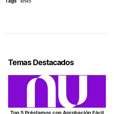
Tags
kn45
Temas Destacados
Top 5 Préstamos con Aprobación Fácil