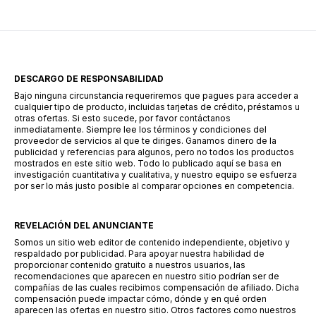
popularidad en este sector es Súper Préstamo,
una aplicación […]
DESCARGO DE RESPONSABILIDAD
Bajo ninguna circunstancia requeriremos que pagues para acceder a
cualquier tipo de producto, incluidas tarjetas de crédito, préstamos u
otras ofertas. Si esto sucede, por favor contáctanos
inmediatamente. Siempre lee los términos y condiciones del
proveedor de servicios al que te diriges. Ganamos dinero de la
publicidad y referencias para algunos, pero no todos los productos
mostrados en este sitio web. Todo lo publicado aquí se basa en
investigación cuantitativa y cualitativa, y nuestro equipo se esfuerza
por ser lo más justo posible al comparar opciones en competencia.
REVELACIÓN DEL ANUNCIANTE
Somos un sitio web editor de contenido independiente, objetivo y
respaldado por publicidad. Para apoyar nuestra habilidad de
proporcionar contenido gratuito a nuestros usuarios, las
recomendaciones que aparecen en nuestro sitio podrían ser de
compañías de las cuales recibimos compensación de afiliado. Dicha
compensación puede impactar cómo, dónde y en qué orden
aparecen las ofertas en nuestro sitio. Otros factores como nuestros