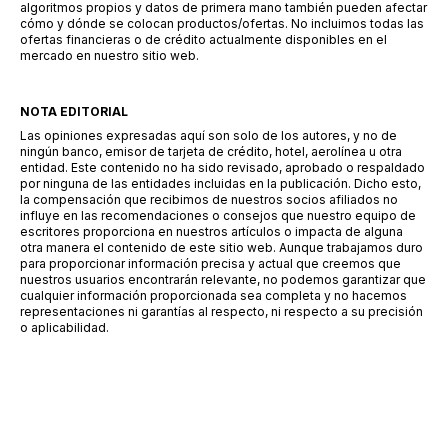
algoritmos propios y datos de primera mano también pueden afectar
cómo y dónde se colocan productos/ofertas. No incluimos todas las
ofertas financieras o de crédito actualmente disponibles en el
mercado en nuestro sitio web.
NOTA EDITORIAL
Las opiniones expresadas aquí son solo de los autores, y no de
ningún banco, emisor de tarjeta de crédito, hotel, aerolínea u otra
entidad. Este contenido no ha sido revisado, aprobado o respaldado
por ninguna de las entidades incluidas en la publicación. Dicho esto,
la compensación que recibimos de nuestros socios afiliados no
influye en las recomendaciones o consejos que nuestro equipo de
escritores proporciona en nuestros artículos o impacta de alguna
otra manera el contenido de este sitio web. Aunque trabajamos duro
para proporcionar información precisa y actual que creemos que
nuestros usuarios encontrarán relevante, no podemos garantizar que
cualquier información proporcionada sea completa y no hacemos
representaciones ni garantías al respecto, ni respecto a su precisión
o aplicabilidad.