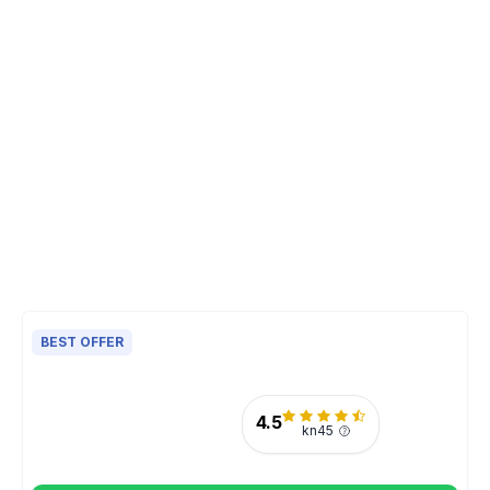
BEST OFFER
4.5
kn45