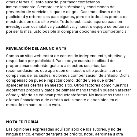
otras ofertas. Si esto sucede, por favor contáctanos
inmediatamente. Siempre lee los términos y condiciones del
proveedor de servicios al que te diriges. Ganamos dinero de la
publicidad y referencias para algunos, pero no todos los productos
mostrados en este sitio web. Todo lo publicado aquí se basa en
investigación cuantitativa y cualitativa, y nuestro equipo se esfuerza
por ser lo más justo posible al comparar opciones en competencia.
REVELACIÓN DEL ANUNCIANTE
Somos un sitio web editor de contenido independiente, objetivo y
respaldado por publicidad. Para apoyar nuestra habilidad de
proporcionar contenido gratuito a nuestros usuarios, las
recomendaciones que aparecen en nuestro sitio podrían ser de
compañías de las cuales recibimos compensación de afiliado. Dicha
compensación puede impactar cómo, dónde y en qué orden
aparecen las ofertas en nuestro sitio. Otros factores como nuestros
algoritmos propios y datos de primera mano también pueden afectar
cómo y dónde se colocan productos/ofertas. No incluimos todas las
ofertas financieras o de crédito actualmente disponibles en el
mercado en nuestro sitio web.
NOTA EDITORIAL
Las opiniones expresadas aquí son solo de los autores, y no de
ningún banco, emisor de tarjeta de crédito, hotel, aerolínea u otra