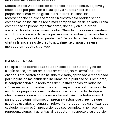
Somos un sitio web editor de contenido independiente, objetivo y
respaldado por publicidad. Para apoyar nuestra habilidad de
proporcionar contenido gratuito a nuestros usuarios, las
recomendaciones que aparecen en nuestro sitio podrían ser de
compañías de las cuales recibimos compensación de afiliado. Dicha
compensación puede impactar cómo, dónde y en qué orden
aparecen las ofertas en nuestro sitio. Otros factores como nuestros
algoritmos propios y datos de primera mano también pueden afectar
cómo y dónde se colocan productos/ofertas. No incluimos todas las
ofertas financieras o de crédito actualmente disponibles en el
mercado en nuestro sitio web.
NOTA EDITORIAL
Las opiniones expresadas aquí son solo de los autores, y no de
ningún banco, emisor de tarjeta de crédito, hotel, aerolínea u otra
entidad. Este contenido no ha sido revisado, aprobado o respaldado
por ninguna de las entidades incluidas en la publicación. Dicho esto,
la compensación que recibimos de nuestros socios afiliados no
influye en las recomendaciones o consejos que nuestro equipo de
escritores proporciona en nuestros artículos o impacta de alguna
otra manera el contenido de este sitio web. Aunque trabajamos duro
para proporcionar información precisa y actual que creemos que
nuestros usuarios encontrarán relevante, no podemos garantizar que
cualquier información proporcionada sea completa y no hacemos
representaciones ni garantías al respecto, ni respecto a su precisión