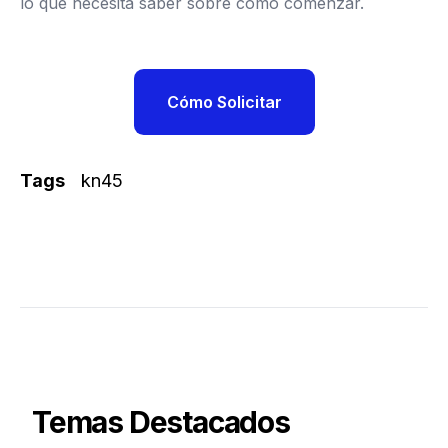
lo que necesita saber sobre cómo comenzar.
Cómo Solicitar
Tags
kn45
Temas Destacados